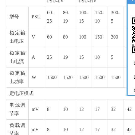
PSU-LV
PSU-HV
60-
80-
100-
150-
300-
400
型号
PSU
25
19
15
10
5
3.8
额定输
V
60
80
100
150
300
400
出电压
额定输
A
25
19
15
10
5
3.8
出电流
额定输
W
1500
1520
1500
1500
1500
152
出功率
定电压模式
电源调
mV
8
10
12
17
32
42
节率
负载调
mV
8
10
12
17
32
42
节率