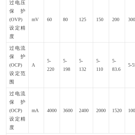
过电压
保护
(OVP)
mV
60
80
125
150
200
30
设定精
度
过电流
保护
5-
5-
5-
5-
5-
(OCP)
A
5-5
220
198
132
110
83.6
设定范
围
过电流
保护
(OCP)
mA
4000
3600
2400
2000
1520
10
设定精
度