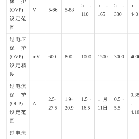
保护
5 -
5 -
5 -
5 
(OVP)
V
5-66
5-88
110
165
330
440
设定范
围
过电压
保护
(OVP)
mV
600
800
1000
1500
3000
400
设定精
度
过电流
保护
0.3
2.5-
1.9-
1.5 -
1月
0.5 -
(OCP)
A
-
27.5
20.9
16.5
11日
5.5
设定范
4.1
围
过电流