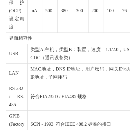
保护
(OCP)
mA
500
380
300
200
100
76
设定精
度
界面相容性
类型A:主机，类型B：装置，速度：1.1/2.0，U
USB
CDC（通讯设备类）
MAC地址，DNS IP地址，用户密码，网关IP
LAN
IP地址，子网掩码
RS-232
/ RS-
符合EIA232D / EIA485 规格
485
GPIB
(Factory
SCPI - 1993, 符合IEEE 488.2 标准的接口