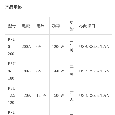
产品规格
功
型号
电流
电压
功率
标配接口
能
PSU
开
6-
200A
6V
1200W
USB/RS232/LAN
关
200
PSU
开
8-
180A
8V
1440W
USB/RS232/LAN
关
180
PSU
开
12.5-
120A
12.5V
1500W
USB/RS232/LAN
关
120
PSU