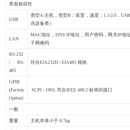
界面相容性
类型A:主机，类型B：装置，速度：1.1/2.0，U
USB
讯设备类）
MAC地址，DNS IP地址，用户密码，网关IP地
LAN
子网掩码
RS-232
/ RS-
符合EIA232D / EIA485 规格
485
GPIB
(Factory
SCPI - 1993, 符合IEEE 488.2 标准的接口
Option)
一般
重量
主机本体小于 8.7kg