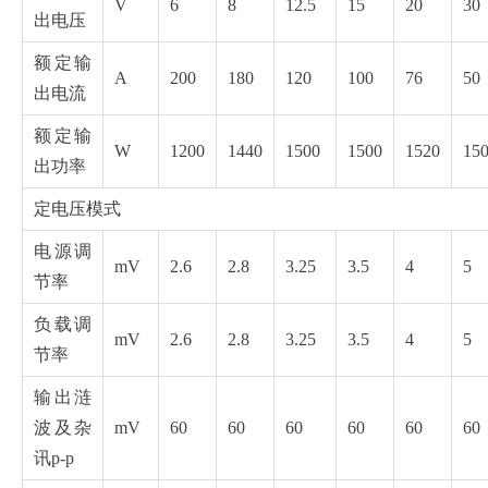
V
6
8
12.5
15
20
30
出电压
额定输
A
200
180
120
100
76
50
出电流
额定输
W
1200
1440
1500
1500
1520
15
出功率
定电压模式
电源调
mV
2.6
2.8
3.25
3.5
4
5
节率
负载调
mV
2.6
2.8
3.25
3.5
4
5
节率
输出涟
波及杂
mV
60
60
60
60
60
60
讯p-p