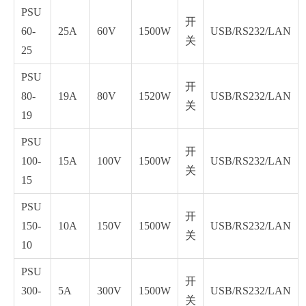
PSU
开
60-
25A
60V
1500W
USB/RS232/LAN
关
25
PSU
开
80-
19A
80V
1520W
USB/RS232/LAN
关
19
PSU
开
100-
15A
100V
1500W
USB/RS232/LAN
关
15
PSU
开
150-
10A
150V
1500W
USB/RS232/LAN
关
10
PSU
开
300-
5A
300V
1500W
USB/RS232/LAN
关