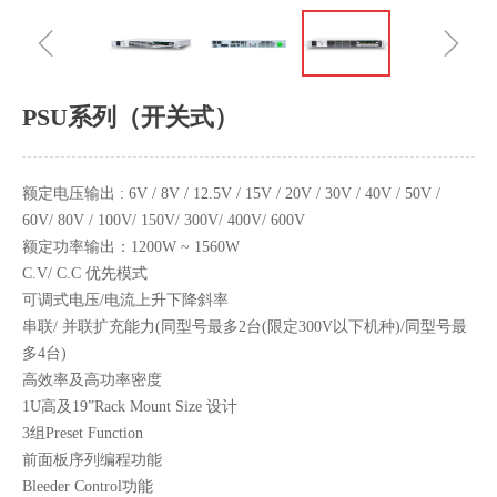
ꁆ
ꁇ
PSU系列（开关式）
额定电压输出 : 6V / 8V / 12.5V / 15V / 20V / 30V / 40V / 50V /
60V/ 80V / 100V/ 150V/ 300V/ 400V/ 600V
额定功率输出：1200W ~ 1560W
C.V/ C.C 优先模式
可调式电压/电流上升下降斜率
串联/ 并联扩充能力(同型号最多2台(限定300V以下机种)/同型号最
多4台)
高效率及高功率密度
1U高及19”Rack Mount Size 设计
3组Preset Function
前面板序列编程功能
Bleeder Control功能