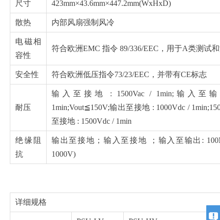
尺寸
423mm×43.6mm×447.2mm(WxHxD)
散热
内部风扇强制风冷
电磁相
符合欧洲EMC 指令 89/336/EEC，用于A类测
容性
安全性
符合欧洲低压指令73/23/EEC，并带有CE标志
输入至接地 : 1500Vac / 1min;输入至输出 
耐压
1min;Vout≦150V;输出至接地 : 1000Vdc / 1min;1
至接地 : 1500Vdc / 1min
绝缘阻
输出至接地；输入至接地 ；输入至输出: 100M
抗
1000V)
详细规格