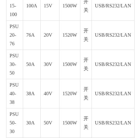
开
15-
100A
15V
1500W
USB/RS232/LAN
关
100
PSU
开
20-
76A
20V
1520W
USB/RS232/LAN
关
76
PSU
开
30-
50A
30V
1500W
USB/RS232/LAN
关
50
PSU
开
40-
38A
40V
1520W
USB/RS232/LAN
关
38
PSU
开
50-
30A
50V
1500W
USB/RS232/LAN
关
30