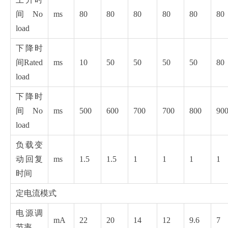
间 No
ms
80
80
80
80
80
80
load
下降时
间Rated
ms
10
50
50
50
50
80
load
下降时
间No
ms
500
600
700
700
800
90
load
负载变
动回复
ms
1.5
1.5
1
1
1
1
时间
定电流模式
电源调
mA
22
20
14
12
9.6
7
节率