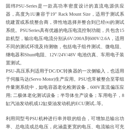
固纬PSU-Series是一款高功率密度设计的直流电源供应
器，高度为1U兼容于19" Rack Mount Size，适用于测试系
统建置或系统整合商，弹性地选择并整合到已经㈲的测试
系统。PSUSeries具有优越的电压电流控制功能，共包含15
款机型，输出电压/电流分别从6V/200A到600V/2.6A，适用
不同的测试环境及待测物，包括电子组件测试、微电阻、
继电器和Shunt电阻、12V/24V/48V 电池仿真、车用电子装
置测试。
PSU-高压系列适用于DC/DC转换器的一次侧输入，也适用
于伺服马达(Servo Motor)生产应用。PSU也常被整合至零组
件量测系统中，如电容器老化检测设备，600V直流偏压应
用; 二极体老化测试设备；半导体生产设备；车用电子，8
缸汽油发动机或12缸柴油发动机的ECU测试..等。
利用同型号PSU机种进行串并联的组合，可增加总输出功
率、总电流或总电压，此涵盖更宽的电压、电流输出可充