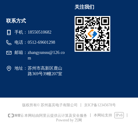
关注我们
联系方式
手机：
18550510682
电话：
0512-69601298
邮箱：
zhangyunsss@126.co
m
地址：
苏州市高新区鹿山
路369号39幢207室
京ICP备12345678号
版权所有© 苏州嘉宾电子有限公司
本网站支持
IPv6
本网站由阿里云提供云计算及安全服务
Powered by 万网