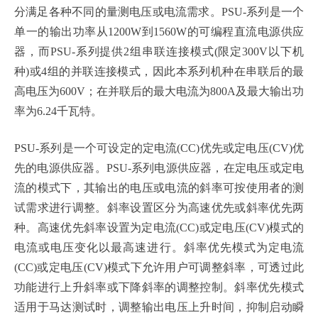
分满足各种不同的量测电压或电流需求。PSU-系列是一个
单一的输出功率从1200W到1560W的可编程直流电源供应
器，而PSU-系列提供2组串联连接模式(限定300V以下机
种)或4组的并联连接模式，因此本系列机种在串联后的最
高电压为600V；在并联后的最大电流为800A及最大输出功
率为6.24千瓦特。
PSU-系列是一个可设定的定电流(CC)优先或定电压(CV)优
先的电源供应器。PSU-系列电源供应器，在定电压或定电
流的模式下，其输出的电压或电流的斜率可按使用者的测
试需求进行调整。斜率设置区分为高速优先或斜率优先两
种。高速优先斜率设置为定电流(CC)或定电压(CV)模式的
电流或电压变化以最高速进行。斜率优先模式为定电流
(CC)或定电压(CV)模式下允许用户可调整斜率，可透过此
功能进行上升斜率或下降斜率的调整控制。斜率优先模式
适用于马达测试时，调整输出电压上升时间，抑制启动瞬