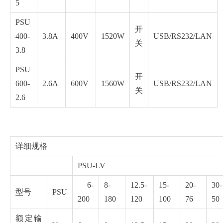
5
PSU
开
400-
3.8A
400V
1520W
USB/RS232/LAN
关
3.8
PSU
开
600-
2.6A
600V
1560W
USB/RS232/LAN
关
2.6
详细规格
PSU-LV
6-
8-
12.5-
15-
20-
30-
型号
PSU
200
180
120
100
76
50
额定输