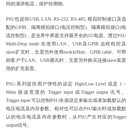
间的涌浪电流，保护待测物。
PSU也提供USB, LAN, RS-232, RS-485, 模拟控制接口及选
配的GPIB、隔离模拟接口(电压控制型)、隔离模拟接口(电
流控制型)，是业界中界面支持最齐全的1U电源。透过PSU
Multi-Drop mode 在使用LAN、USB及GPIB 远程程控及
slave扩充时，无需另外使用switch/Hub、GPIB cable。可帮
助客户于LAN、USB通讯时，无需另外购买连接slave装置
用的扩充装置。
PSU-系列提供用户弹性的设定 High/Low Level 或是 1 ~
60ms 脉波宽度的 Trigger input 或Trigger output 讯号。
Trigger input 可以控制PSU依据设定来输出或者加载默认的
电压电流及内存参数。相对也可以在PSU输出时或加载默
认的电压电流及内存参数时，从PSU产生对应的Trigger
output信号。