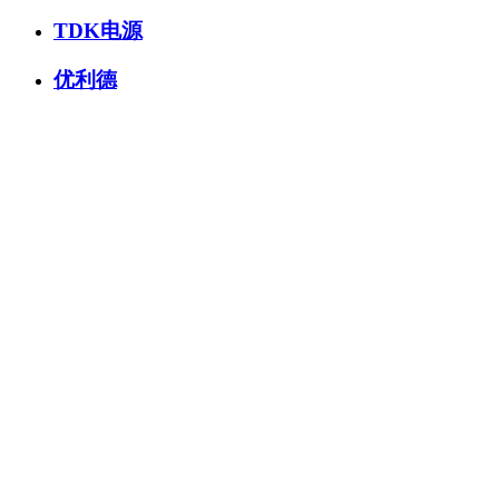
TDK电源
优利德