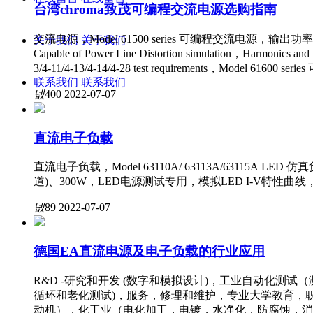
台湾chroma致茂可编程交流电源选购指南
交流电源，Model 61500 series 可编程交流电源，输出功率: 5
关于我们
关于我们
Capable of Power Line Distortion simulation，Harmonics and
3/4-11/4-13/4-14/4-28 test requirements，Model 61600 
联系我们
联系我们
넶
400
2022-07-07
直流电子负载
直流电子负载，Model 63110A/ 63113A/63115A 
道)、300W，LED电源测试专用，模拟LED I-V特性
넶
89
2022-07-07
德国EA直流电源及电子负载的行业应用
R&D -研究和开发 (数字和模拟设计)，工业自动化测
循环和老化测试)，服务，修理和维护，专业大学教育，
动机），化工业（电化加工，电镀，水净化，防腐蚀，消