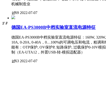
机械制造业
넶
69
2022-07-07
ꂃ
ꁹ
德国EA-PS3000B中档实验室直流电源特征
德国EA-PS3000B中档实验室直流电源特征：160W, 320W, 640W，0-
10A, 0-20A, 0-40A，0…100%的可调电压和电流，
能有：OTP保护, OV保护P, 短路保护, 过载保护0-1
制（EA-UTA12，外置USB-转-模拟适配器）
넶
63
2022-07-07