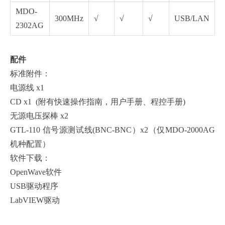
MDO-
300MHz
√
√
√
USB/LAN
2302AG
配件
标准附件：
电源线 x1
CD x1 (附有快速操作指南，用户手册、程控手册)
无源电压探棒 x2
GTL-110 信号源测试线(BNC-BNC）x2（仅MDO-2000AG
机种配置）
软件下载：
OpenWave软件
USB驱动程序
LabVIEW驱动