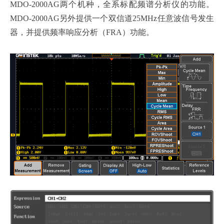
MDO-2000AG两个机种，全系标配频谱分析仪的功能。
MDO-2000AG另外提供一个双信道25MHz任意波信号发生
器，并提供频率响应分析（FRA）功能。