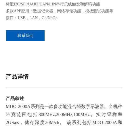
标配I2C/SPI/UART/CAN/LIN串行总线触发和解码功能
多款APP应用：数据记录器，网络存储功能，模板测试功能等
接口：USB，LAN，Go/NoGo
联系我们
产品详情
产品叙述
MDO-2000A系列是一款多功能混合域数字示波器。全机种
带宽范围包括300MHz,200MHz,100MHz。实时采样率
2GSa/s，储存深度20M/ch。 该系列包括MDO-2000A和