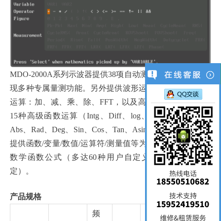
MDO-2000A系列示波器提供38项自动测量参数可选择，实
现多种专属量测功能。另外提供波形运算功能，基本数学
运算：加、减、乘、除、FFT，以及高级数学运算，提供
15种高级函数运算（Intg、Diff、log、Ln、Exp、Sqrt、
Abs、Rad、Deg、Sin、Cos、Tan、Asin、Acos、Atan），
提供函数/变量/数值/运算符/测量值等为基础的用户自定义
数学函数公式（多达60种用户自定义波形函数参数设
定）。
产品规格
频
信