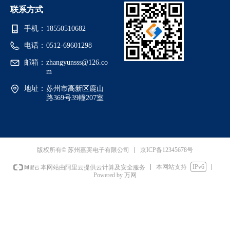
联系方式
手机：
18550510682
电话：
0512-69601298
邮箱：
zhangyunsss@126.co
m
地址：
苏州市高新区鹿山
路369号39幢207室
京ICP备12345678号
版权所有© 苏州嘉宾电子有限公司
本网站支持
IPv6
本网站由阿里云提供云计算及安全服务
Powered by 万网