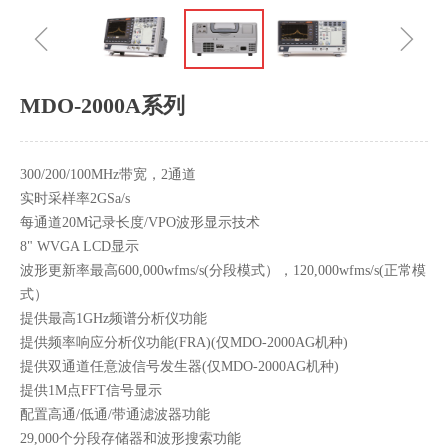
ꁆ
ꁇ
MDO-2000A系列
300/200/100MHz带宽，2通道
实时采样率2GSa/s
每通道20M记录长度/VPO波形显示技术
8" WVGA LCD显示
波形更新率最高600,000wfms/s(分段模式），120,000wfms/s(正常模
式）
提供最高1GHz频谱分析仪功能
提供频率响应分析仪功能(FRA)(仅MDO-2000AG机种)
提供双通道任意波信号发生器(仅MDO-2000AG机种)
提供1M点FFT信号显示
配置高通/低通/带通滤波器功能
29,000个分段存储器和波形搜索功能