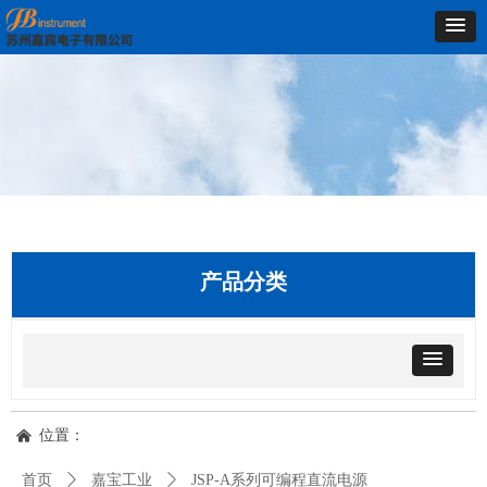
产品分类
位置：
낀
首页
ꄲ
嘉宝工业
ꄲ
JSP-A系列可编程直流电源